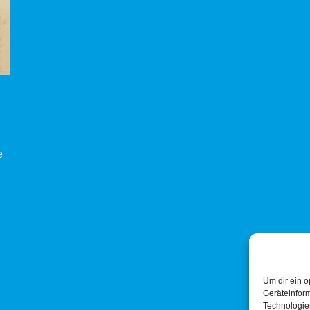
e
Um dir ein o
Geräteinfor
Technologien