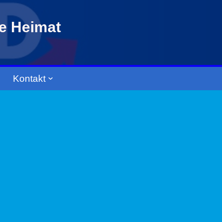
re Heimat
Kontakt