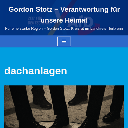
Gordon Stotz – Verantwortung für
Zum
unsere Heimat
Inhalt
springen
Für eine starke Region – Gordon Stotz, Kreisrat im Landkreis Heilbronn
dachanlagen