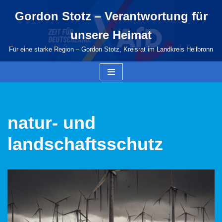
Gordon Stotz – Verantwortung für
Zum
unsere Heimat
Inhalt
springen
Für eine starke Region – Gordon Stotz, Kreisrat im Landkreis Heilbronn
natur- und
landschaftsschutz