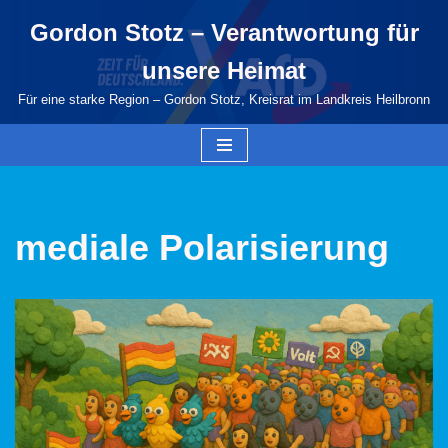
Gordon Stotz – Verantwortung für
Zum
unsere Heimat
Inhalt
springen
Für eine starke Region – Gordon Stotz, Kreisrat im Landkreis Heilbronn
mediale Polarisierung