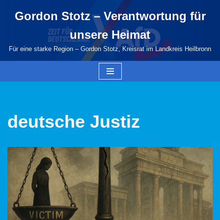
Gordon Stotz – Verantwortung für
Zum
unsere Heimat
Inhalt
springen
Für eine starke Region – Gordon Stotz, Kreisrat im Landkreis Heilbronn
deutsche Justiz