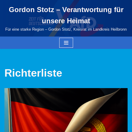
Gordon Stotz – Verantwortung für
Zum
unsere Heimat
Inhalt
springen
Für eine starke Region – Gordon Stotz, Kreisrat im Landkreis Heilbronn
Richterliste