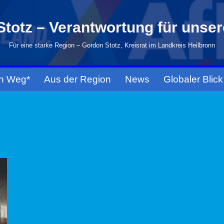
totz – Verantwortung für unse
Für eine starke Region – Gordon Stotz, Kreisrat im Landkreis Heilbronn
n Weg*
Aus der Region
News
Globaler Blick