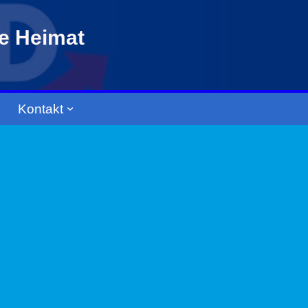
re Heimat
Kontakt