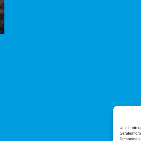
Um dir ein o
Geräteinfor
Technologien