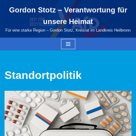
Gordon Stotz – Verantwortung für
Zum
unsere Heimat
Inhalt
springen
Für eine starke Region – Gordon Stotz, Kreisrat im Landkreis Heilbronn
Standortpolitik