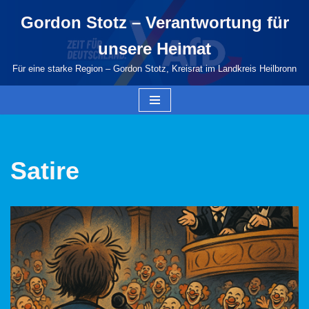
Gordon Stotz – Verantwortung für
Zum
unsere Heimat
Inhalt
springen
Für eine starke Region – Gordon Stotz, Kreisrat im Landkreis Heilbronn
Satire