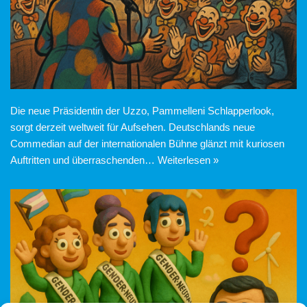
Die neue Präsidentin der Uzzo, Pammelleni Schlapperlook,
sorgt derzeit weltweit für Aufsehen. Deutschlands neue
Commedian auf der internationalen Bühne glänzt mit kuriosen
Auftritten und überraschenden…
Weiterlesen »