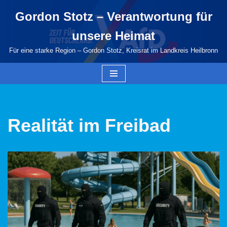
Gordon Stotz – Verantwortung für
Zum
unsere Heimat
Inhalt
springen
Für eine starke Region – Gordon Stotz, Kreisrat im Landkreis Heilbronn
Realität im Freibad