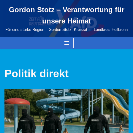
Gordon Stotz – Verantwortung für
Zum
unsere Heimat
Inhalt
springen
Für eine starke Region – Gordon Stotz, Kreisrat im Landkreis Heilbronn
Politik direkt