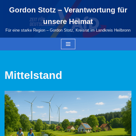
Gordon Stotz – Verantwortung für
Zum
unsere Heimat
Inhalt
springen
Für eine starke Region – Gordon Stotz, Kreisrat im Landkreis Heilbronn
Mittelstand