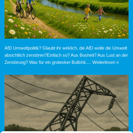
AfD Umweltpolitik? Glaubt ihr wirklich, die AfD wolle die Umwelt
absichtlich zerstören?Einfach so? Aus Bosheit? Aus Lust an der
Zerstörung? Was für ein grotesker Bullshit.…
Weiterlesen »