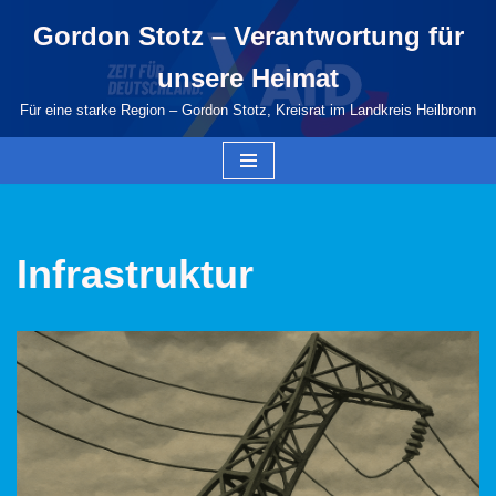
Gordon Stotz – Verantwortung für
Zum
unsere Heimat
Inhalt
springen
Für eine starke Region – Gordon Stotz, Kreisrat im Landkreis Heilbronn
Infrastruktur