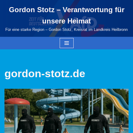
Gordon Stotz – Verantwortung für
Zum
unsere Heimat
Inhalt
springen
Für eine starke Region – Gordon Stotz, Kreisrat im Landkreis Heilbronn
gordon-stotz.de