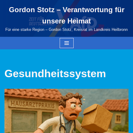
Gordon Stotz – Verantwortung für
Zum
unsere Heimat
Inhalt
springen
Für eine starke Region – Gordon Stotz, Kreisrat im Landkreis Heilbronn
Gesundheitssystem