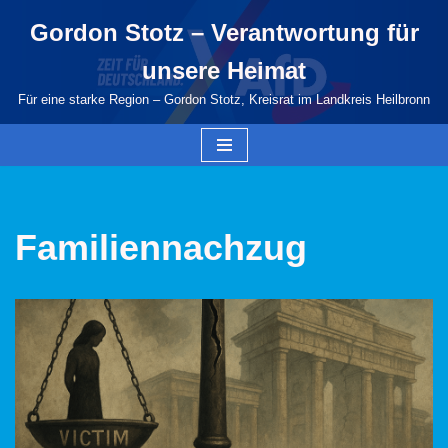
Gordon Stotz – Verantwortung für
Zum
unsere Heimat
Inhalt
springen
Für eine starke Region – Gordon Stotz, Kreisrat im Landkreis Heilbronn
Familiennachzug