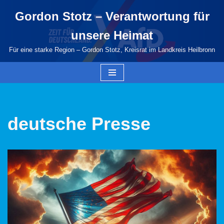
Gordon Stotz – Verantwortung für
Zum
unsere Heimat
Inhalt
springen
Für eine starke Region – Gordon Stotz, Kreisrat im Landkreis Heilbronn
deutsche Presse