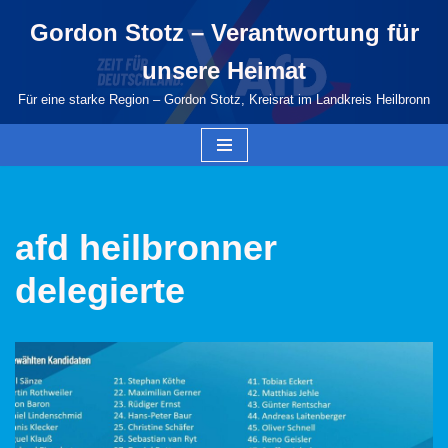
Gordon Stotz – Verantwortung für
Zum
unsere Heimat
Inhalt
springen
Für eine starke Region – Gordon Stotz, Kreisrat im Landkreis Heilbronn
afd heilbronner
delegierte