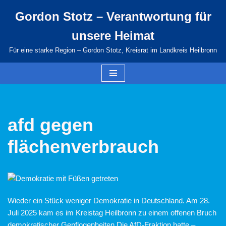
Gordon Stotz – Verantwortung für
Zum
unsere Heimat
Inhalt
springen
Für eine starke Region – Gordon Stotz, Kreisrat im Landkreis Heilbronn
afd gegen
flächenverbrauch
Wieder ein Stück weniger Demokratie in Deutschland. Am 28.
Juli 2025 kam es im Kreistag Heilbronn zu einem offenen Bruch
demokratischer Gepflogenheiten.Die AfD-Fraktion hatte –