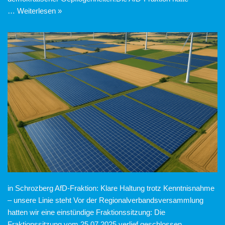
…
Weiterlesen »
in Schrozberg AfD-Fraktion: Klare Haltung trotz Kenntnisnahme
– unsere Linie steht Vor der Regionalverbandsversammlung
hatten wir eine einstündige Fraktionssitzung: Die
Fraktionssitzung vom 25.07.2025 verlief geschlossen,