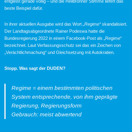
entgleist gerade völlig – und die Heilbronner Stimme liefert das
beste Beispiel dafür.
In ihrer aktuellen Ausgabe wird das Wort
„Regime“
skandalisiert.
Der Landtagsabgeordnete Rainer Podeswa hatte die
Bundesregierung 2022 in einem Facebook-Post als „Regime“
bezeichnet. Laut Verfassungsschutz sei das ein Zeichen von
„Verächtlichmachung“ und Gleichsetzung mit Autokratien.
Stopp. Was sagt der DUDEN?
Regime = einem bestimmten politischen
System entsprechende, von ihm geprägte
Regierung, Regierungsform
Gebrauch: meist abwertend