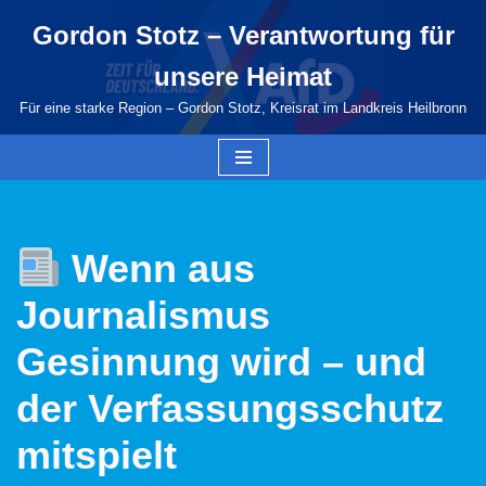
Gordon Stotz – Verantwortung für
Zum
unsere Heimat
Inhalt
springen
Für eine starke Region – Gordon Stotz, Kreisrat im Landkreis Heilbronn
Wenn aus
Journalismus
Gesinnung wird – und
der Verfassungsschutz
mitspielt