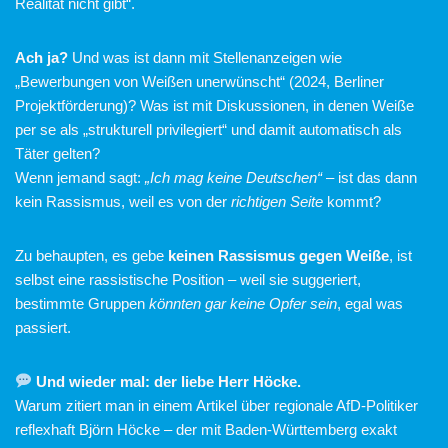
Realität nicht gibt“.
Ach ja?
Und was ist dann mit Stellenanzeigen wie
„Bewerbungen von Weißen unerwünscht“ (2024, Berliner
Projektförderung)? Was ist mit Diskussionen, in denen Weiße
per se als „strukturell privilegiert“ und damit automatisch als
Täter gelten?
Wenn jemand sagt:
„Ich mag keine Deutschen“
– ist das dann
kein Rassismus, weil es von der
richtigen Seite
kommt?
Zu behaupten, es gebe
keinen Rassismus gegen Weiße
, ist
selbst eine rassistische Position – weil sie suggeriert,
bestimmte Gruppen
könnten gar keine Opfer sein
, egal was
passiert.
Und wieder mal: der liebe Herr Höcke.
Warum zitiert man in einem Artikel über regionale AfD-Politiker
reflexhaft Björn Höcke – der mit Baden-Württemberg exakt