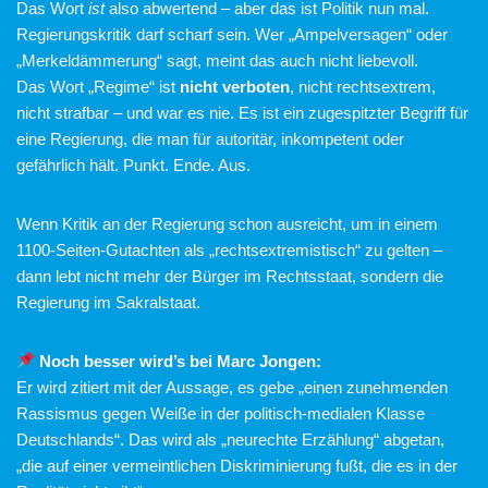
Das Wort
ist
also abwertend – aber das ist Politik nun mal.
Regierungskritik darf scharf sein. Wer „Ampelversagen“ oder
„Merkeldämmerung“ sagt, meint das auch nicht liebevoll.
Das Wort „Regime“ ist
nicht verboten
, nicht rechtsextrem,
nicht strafbar – und war es nie. Es ist ein zugespitzter Begriff für
eine Regierung, die man für autoritär, inkompetent oder
gefährlich hält. Punkt. Ende. Aus.
Wenn Kritik an der Regierung schon ausreicht, um in einem
1100-Seiten-Gutachten als „rechtsextremistisch“ zu gelten –
dann lebt nicht mehr der Bürger im Rechtsstaat, sondern die
Regierung im Sakralstaat.
Noch besser wird’s bei Marc Jongen:
Er wird zitiert mit der Aussage, es gebe „einen zunehmenden
Rassismus gegen Weiße in der politisch-medialen Klasse
Deutschlands“. Das wird als „neurechte Erzählung“ abgetan,
„die auf einer vermeintlichen Diskriminierung fußt, die es in der