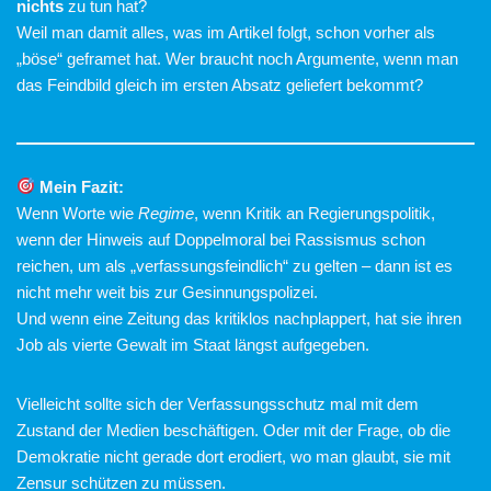
nichts
zu tun hat?
Weil man damit alles, was im Artikel folgt, schon vorher als
„böse“ geframet hat. Wer braucht noch Argumente, wenn man
das Feindbild gleich im ersten Absatz geliefert bekommt?
Mein Fazit:
Wenn Worte wie
Regime
, wenn Kritik an Regierungspolitik,
wenn der Hinweis auf Doppelmoral bei Rassismus schon
reichen, um als „verfassungsfeindlich“ zu gelten – dann ist es
nicht mehr weit bis zur Gesinnungspolizei.
Und wenn eine Zeitung das kritiklos nachplappert, hat sie ihren
Job als vierte Gewalt im Staat längst aufgegeben.
Vielleicht sollte sich der Verfassungsschutz mal mit dem
Zustand der Medien beschäftigen. Oder mit der Frage, ob die
Demokratie nicht gerade dort erodiert, wo man glaubt, sie mit
Zensur schützen zu müssen.