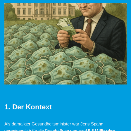
1. Der Kontext
Als damaliger Gesundheitsminister war Jens Spahn
verantwortlich für die Beschaffung von rund
5,8 Milliarden