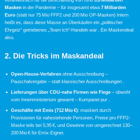
Masken
in der Pandemie – für insgesamt etwa
7 Milliarden
Euro
(statt nur 75 Mio FFP2 und 200 Mio OP‑Masken) Intern
heißt es, dass diese Masse an Überkäufen ein „politischer
Ehrgeiz“ getriebenes „Team Ich“-Handeln war . Ein Maskendeal
also.
2. Die Tricks im Maskandeal
Open-House-Verfahren
ohne Ausschreibung –
Pauschalvergabe – statt klassischer Ausschreibungen .
Lieferungen über CDU-nahe Firmen wie Fiege
– obwohl
vom Innenministerium gewarnt – Kumpanei pur .
Geschäfte mit Emix (712 Mio €)
: maskiert durch
Provisionen für nahestehende Personen, Preise pro FFP2-
Maske teils bei 5,95 €, und Gewinne von umgerechnet 130–
200 Mio € für Emix-Eigner.