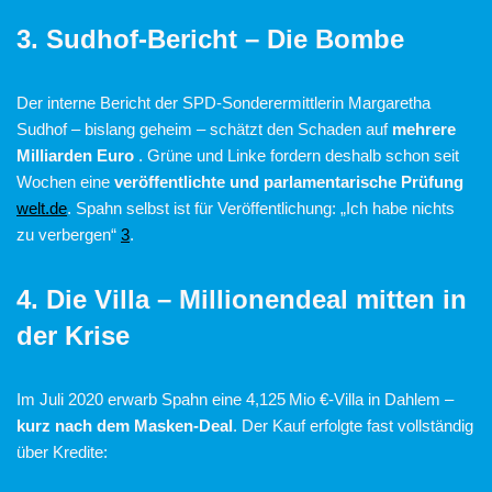
3. Sudhof-Bericht – Die Bombe
Der interne Bericht der SPD-Sonderermittlerin Margaretha
Sudhof – bislang geheim – schätzt den Schaden auf
mehrere
Milliarden Euro
. Grüne und Linke fordern deshalb schon seit
Wochen eine
veröffentlichte und parlamentarische Prüfung
welt.de
. Spahn selbst ist für Veröffentlichung: „Ich habe nichts
zu verbergen“
3
.
4. Die Villa – Millionendeal mitten in
der Krise
Im Juli 2020 erwarb Spahn eine 4,125 Mio €-Villa in Dahlem –
kurz nach dem Masken-Deal
. Der Kauf erfolgte fast vollständig
über Kredite: