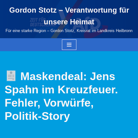
Gordon Stotz – Verantwortung für
Zum
unsere Heimat
Inhalt
springen
Für eine starke Region – Gordon Stotz, Kreisrat im Landkreis Heilbronn
Maskendeal: Jens
Spahn im Kreuzfeuer.
Fehler, Vorwürfe,
Politik-Story