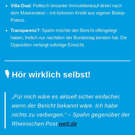
Villa‑Deal
: Politisch brisanter Immobilienkauf direkt nach
dem Maskendeal – mit türkisem Kredit aus eigener Biotop-
Potenz.
Transparenz?
: Spahn möchte den Bericht offengelegt
haben, freilich nur
nachdem
der Bundestag beraten hat. Die
Opposition verlangt sofortige Einsicht.
🎙 Hör wirklich selbst!
„Für mich wäre es aktuell sicher einfacher,
wenn der Bericht bekannt wäre. Ich habe
nichts zu verbergen.“ – Spahn gegenüber der
Rheinischen Post
welt.de
.