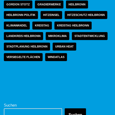
GORDON STOTZ
GRADIERWERKE
HEILBRONN
HEILBRONN POLITIK
HITZEINSEL
HITZESCHUTZ HEILBRONN
KLIMAWANDEL
KREISTAG
KREISTAG HEILBRONN
LANDKREIS HEILBRONN
MIKROKLIMA
STADTENTWICKLUNG
STADTPLANUNG HEILBRONN
URBAN HEAT
VERSIEGELTE FLÄCHEN
WINDATLAS
Suchen
Suchen