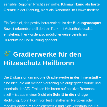
sensible Regionen Pflicht sein sollte.
Klimawirkung als harte
Grenze
in der Planung, nicht als Randnotiz im Umweltbericht.
Ein Beispiel, das positiv heraussticht, ist der
Bildungscampus
.
Soweit erkennbar, soll dort ein Park mit Aufenthaltsqualität
entstehen. Hier wurde also möglicherweise bereits an
Durchlüftung und Kühlung gedacht.
Gradierwerke für den
Hitzeschutz Heilbronn
Die Diskussion um
mobile Gradierwerke in der Innenstadt
–
eine Idee, die auf meinen Vorschlag hin aufgegriffen wurde und
innerhalb der AfD-Fraktion Heilbronn auf positive Resonanz
stieß – ist aus meiner Sicht
ein Schritt in die richtige
Richtung
. Ob in Form von fest installierten Pergolen oder
mobilen Wagen mit Schlehenreisig und Sole-Zerstäubung: Es