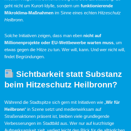
geht nicht um Kurort-Idylle, sondern um
funktionierende
Mikroklima-Maßnahmen
im Sinne eines echten
Hitzeschutz
Heilbronn
.
Solche Initiativen zeigen, dass man eben
nicht auf
Millionenprojekte oder EU-Wettbewerbe warten muss
, um
etwas gegen die Hitze zu tun. Wer will, kann. Und wer nicht will,
findet Begründungen.
Sichtbarkeit statt Substanz
beim Hitzeschutz Heilbronn?
Während die Stadtspitze sich gern mit Initiativen wie „
Wir für
Heilbronn
“ in Szene setzt und medienwirksam auf
Straßenaktionen präsent ist, bleiben viele grundlegende
Verbesserungen im Stadtbild aus. Wer nur auf kurzfristige
Aufmerksamkeit zielt, verliert leicht den Blick für die alltäglichen