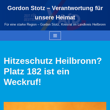
Gordon Stotz – Verantwortung für
Zum
unsere Heimat
Inhalt
springen
Für eine starke Region – Gordon Stotz, Kreisrat im Landkreis Heilbronn
Hitzeschutz Heilbronn?
Platz 182 ist ein
Weckruf!