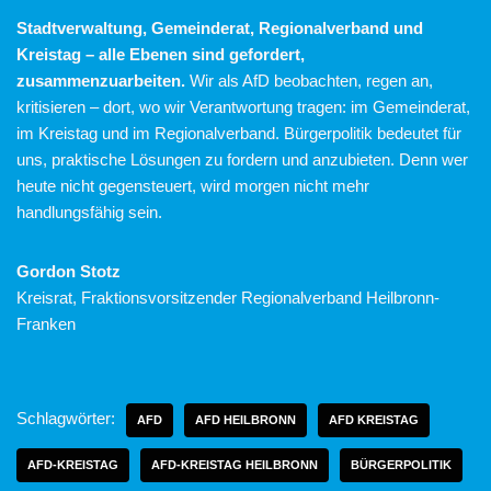
Stadtverwaltung, Gemeinderat, Regionalverband und
Kreistag – alle Ebenen sind gefordert,
zusammenzuarbeiten.
Wir als AfD beobachten, regen an,
kritisieren – dort, wo wir Verantwortung tragen: im Gemeinderat,
im Kreistag und im Regionalverband. Bürgerpolitik bedeutet für
uns, praktische Lösungen zu fordern und anzubieten. Denn wer
heute nicht gegensteuert, wird morgen nicht mehr
handlungsfähig sein.
Gordon Stotz
Kreisrat, Fraktionsvorsitzender Regionalverband Heilbronn-
Franken
Schlagwörter:
AFD
AFD HEILBRONN
AFD KREISTAG
AFD-KREISTAG
AFD-KREISTAG HEILBRONN
BÜRGERPOLITIK