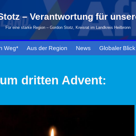
totz – Verantwortung für unse
Für eine starke Region – Gordon Stotz, Kreisrat im Landkreis Heilbronn
n Weg*
Aus der Region
News
Globaler Blick
um dritten Advent: