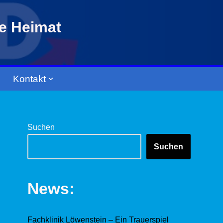
re Heimat
Kontakt
Suchen
Suchen
News:
Fachklinik Löwenstein – Ein Trauerspiel