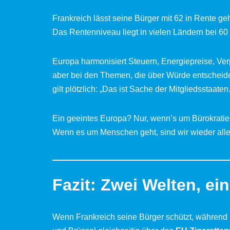
Frankreich lässt seine Bürger mit 62 in Rente ge
Das Rentenniveau liegt in vielen Ländern bei 60
Europa harmonisiert Steuern, Energiepreise, V
aber bei den Themen, die über Würde entscheid
gilt plötzlich: „Das ist Sache der Mitgliedsstaaten.
Ein geeintes Europa? Nur, wenn’s um Bürokratie
Wenn es um Menschen geht, sind wir wieder alle
Fazit: Zwei Welten, ei
Wenn Frankreich seine Bürger schützt, während D