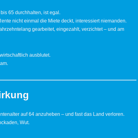
s 65 durchhalten, ist egal.
ente nicht einmal die Miete deckt, interessiert niemanden.
Jahrzehntelang gearbeitet, eingezahlt, verzichtet – und am
irtschaftlich ausblutet.
sam.
irkung
entenalter auf 64 anzuheben – und fast das Land verloren.
lockaden, Wut.