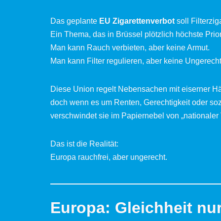
Das geplante
EU Zigarettenverbot
soll Filterzi
Ein Thema, das in Brüssel plötzlich höchste Priori
Man kann Rauch verbieten, aber keine Armut.
Man kann Filter regulieren, aber keine Ungerecht
Diese Union regelt Nebensachen mit eiserner Hä
doch wenn es um Renten, Gerechtigkeit oder sozi
verschwindet sie im Papiernebel von „nationaler
Das ist die Realität:
Europa rauchfrei, aber ungerecht.
Europa: Gleichheit nu